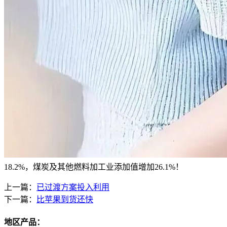
18.2%，煤炭及其他燃料加工业添加值增加26.1%！
上一篇：
已过渡方案投入利用
下一篇：
比苹果到货还快
地区产品：