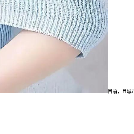
目前，且城