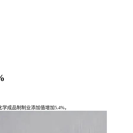
%
成品制制业添加值增加5.4%，