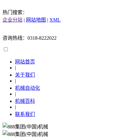
热门搜索：
企业分站
|
网站地图
|
XML
咨询热线：0318-8222022
网站首页
|
关于我们
|
机械自动化
|
机械百科
|
联系我们