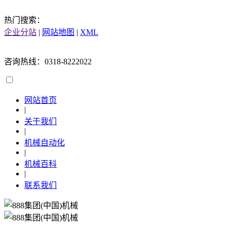
热门搜索：
企业分站
|
网站地图
|
XML
咨询热线：0318-8222022
网站首页
|
关于我们
|
机械自动化
|
机械百科
|
联系我们