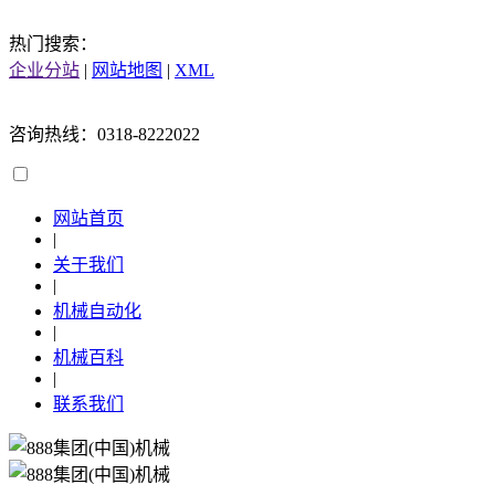
热门搜索：
企业分站
|
网站地图
|
XML
咨询热线：0318-8222022
网站首页
|
关于我们
|
机械自动化
|
机械百科
|
联系我们