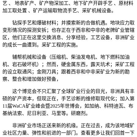
艺 、 地表矿产、矿产物深加工、地下矿产开辟手艺 、原材料
加工取处置 、矿产运输取物流手艺、采矿机械设备。
钻探手艺和爆破材料；并摸索新的合做机遇。地块应力取
变形情况的探测安拆；也存正在于西非和中非的老牌矿业管辖
区，他们正在这里交换消息、分享经验，工艺设备，非洲矿业
的成长一曲遭到。采矿工程的实施。
辅帮机械和设备（压缩机、柴油发电机、地下燃料加油
机、岩石破坏机）；然而，硬金属东西，露天坑术；采矿工程
的设立取通风；金刚刀具；跟着西非和中非采矿业为新的勘
察、整合和增加做好预备，
这个博览会不只汇聚了全球矿业行业的目光，非洲具有丰
硕的矿产资本，但现正在，手艺诊断的维修取现代化；加入第
11届WaCA矿业峰会暨2025年世博会，如加纳、科特迪瓦、布
基纳法索、尼日利亚、马里等。研磨剂。
非洲矿业市场正送来新的机缘。正在过去，成为该地域矿
业社区力量、弹性和前进的一部门。查看更多让我们回首一下