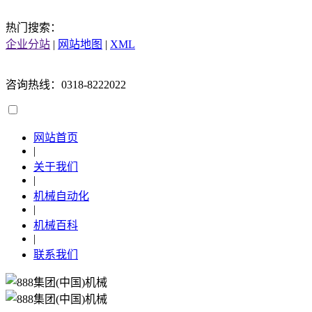
热门搜索：
企业分站
|
网站地图
|
XML
咨询热线：0318-8222022
网站首页
|
关于我们
|
机械自动化
|
机械百科
|
联系我们