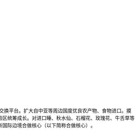
息交换平台。扩大自中亚等周边国度优良农产物、食物进口。摸
验区统筹成长。对进口睡、秋水仙、石榴花、玫瑰花、牛舌草等
斯国际边境合做核心（以下简称合做核心）。