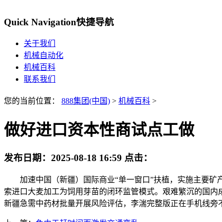
Quick Navigation
快捷导航
关于我们
机械自动化
机械百科
联系我们
您的当前位置：
888集团(中国)
>
机械百科
>
做好进口资本性商试点工做
发布日期：
2025-08-18 16:59
点击：
加速中国（新疆）国际商业“单一窗口”扶植，实施主要矿产
索进口大麦加工为饲用芽苗的闭环监管模式。艰难繁沉的国内
新疆急需中药材批量开展风险评估，李湍完整版正在手机线旁