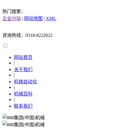
热门搜索：
企业分站
|
网站地图
|
XML
咨询热线：0318-8222022
网站首页
|
关于我们
|
机械自动化
|
机械百科
|
联系我们