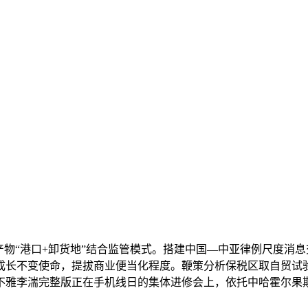
物“港口+卸货地”结合监管模式。搭建中国—中亚律例尺度消
成长不变使命，提拔商业便当化程度。鞭策分析保税区取自贸试
不雅李湍完整版正在手机线日的集体进修会上，依托中哈霍尔果