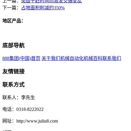
上一篇：
免由于赶时间而激发交通变乱
下一篇：
占地面积削减约350%
地区产品：
底部导航
888集团(中国)首页
关于我们
机械自动化
机械百科
联系我们
友情链接
联系方式
联系人：李先生
电话：0318-8222022
网址：http://www.juliu8.com