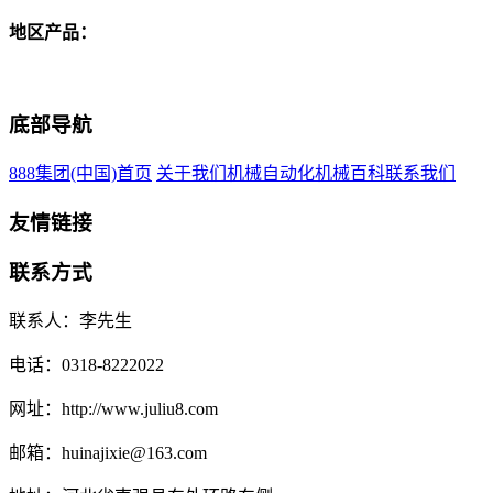
地区产品：
底部导航
888集团(中国)首页
关于我们
机械自动化
机械百科
联系我们
友情链接
联系方式
联系人：李先生
电话：0318-8222022
网址：http://www.juliu8.com
邮箱：huinajixie@163.com