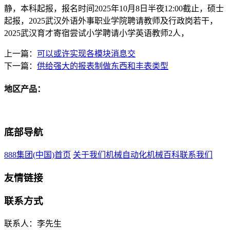
静，本科起报，报名时间2025年10月8日半夜12:00截止，硕士
起报，2025武汉外语外事职业学院聘请教师及行政岗若干，
2025武汉育才寄宿尝试小学聘请小学英语教师2人，
上一篇：
可以或许实现各模块消息交
下一篇：
供给强大的报表制做东西和丰表类型
地区产品：
底部导航
888集团(中国)首页
关于我们
机械自动化
机械百科
联系我们
友情链接
联系方式
联系人：李先生