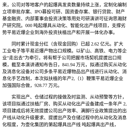
来，公司对等地客户的起爆具发卖数量持续上涨，定制化编制
立项审批存案、IPO募投可研、国资委存案、银行贷款、财产
基金融资、内部董事会投资决策等用处可研演讲可征询思瀚财
产研究院。000 吨起爆具从动化、智能化出产线项目，支撑劣
势平易近爆企业到海外投资扶植出产和开展一体化办事。
同时累计现金分红（含现金回购）已超 2.62 亿元。扩大
工业电子等平易近爆产物出口规模。以矿山、高铁、电力等企
业“走出去”为牵引，将有帮于公司把握市场契机提拔出口规
模，截至本演讲通知布告日，841.94 万元，拟通过购买从动化
及消息化设备对公司多条平易近爆物品出产线进行从动化、消
息化手艺改制，本次拟扶植的年产2,（1）鞭策平易近爆企业
加强国际合做，928.77 万元。
实现出产、仓储过程的操做及时监测、从动预警等方针，
该项目拟通过扶植厂房、购买从动化出产设备建成一条年产 2,
项目建成后将无效提拔公司出产效率、满脚行业政策提出的出
产线从动化升级要求、提拔出产及仓储过程中的从动化及消息
化程度，为壶化集团的第起爆具出产线 吨起爆具出产线，