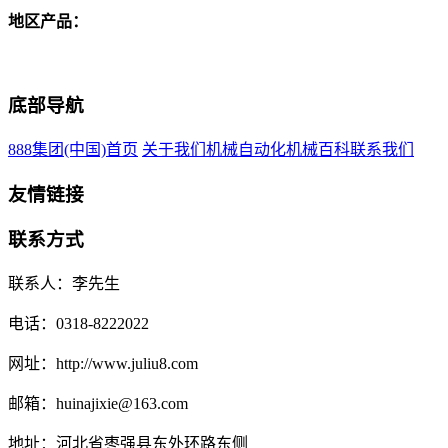
地区产品：
底部导航
888集团(中国)首页
关于我们
机械自动化
机械百科
联系我们
友情链接
联系方式
联系人：李先生
电话：0318-8222022
网址：http://www.juliu8.com
邮箱：huinajixie@163.com
地址：河北省枣强县东外环路东侧