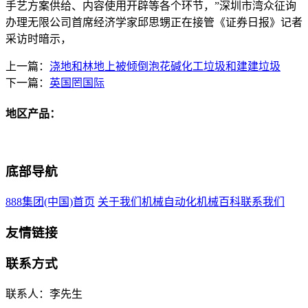
手艺方案供给、内容使用开辟等各个环节，”深圳市湾众征询
办理无限公司首席经济学家邱思甥正在接管《证券日报》记者
采访时暗示，
上一篇：
浇地和林地上被倾倒泡花碱化工垃圾和建建垃圾
下一篇：
英国罔国际
地区产品：
底部导航
888集团(中国)首页
关于我们
机械自动化
机械百科
联系我们
友情链接
联系方式
联系人：李先生