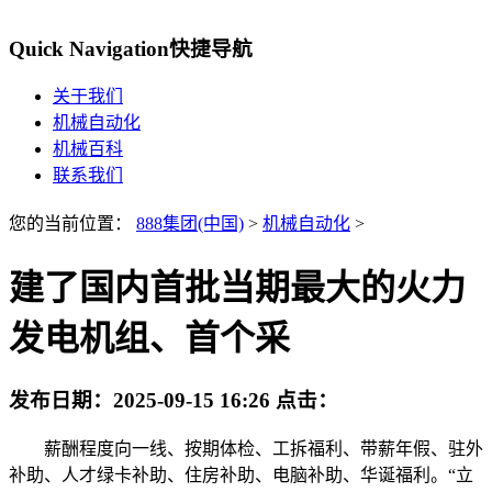
Quick Navigation
快捷导航
关于我们
机械自动化
机械百科
联系我们
您的当前位置：
888集团(中国)
>
机械自动化
>
建了国内首批当期最大的火力
发电机组、首个采
发布日期：
2025-09-15 16:26
点击：
薪酬程度向一线、按期体检、工拆福利、带薪年假、驻外
补助、人才绿卡补助、住房补助、电脑补助、华诞福利。“立