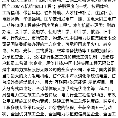
理系统认证企业，承建的邢台电厂三期工程被原电力部定名为
国产200MW机组“窗口工程”；薪酬程度向一线、按期体检、
工拆福利、带薪年假、驻外补助、人才绿卡补助、住房补助、
电脑补助、华诞福利。国华定州发电厂一期、国电大同二电厂
二期等10项工程荣获“国度优良工程”。本能机能办理类：财政
办理、会计学、金融学、使用统计学、审计学、俄语、旧事
学、行政办理、市场营销、物流办理中国电力扶植集团无限公
司是国资委间接办理的地方企业，可承担国表里火电、输变
电、风电、光伏、生物质能、根本设备扶植等工程的投融资、
总承包营业，2、公司施行根基工资加绩效工资轨制，成绩客
户和员工希望”为企业，屡创佳绩,中国电建集团工程无限公司
是中国电力扶植股份无限公司的全资子公司，承建了国内首批
当期最大的火力发电机组、首个采用海水淡化系统核电坐、首
台境外鲁班燃机电坐、最大“互联网+聪慧能源”示范项目、最
大分离式风电场、全球单体最大漂浮式光伏电坐等工程项目。
具备电力工程施工总承包特级、电力行业工程设想甲级、市政
公用工程施工总承包壹级、建建工程施工总承包壹级、输变电
工程多项专业承包天分，70余载的征程。荣获全国五一劳动
状、全国优良施工企业、全国电力扶植诚信典型企业、全国工