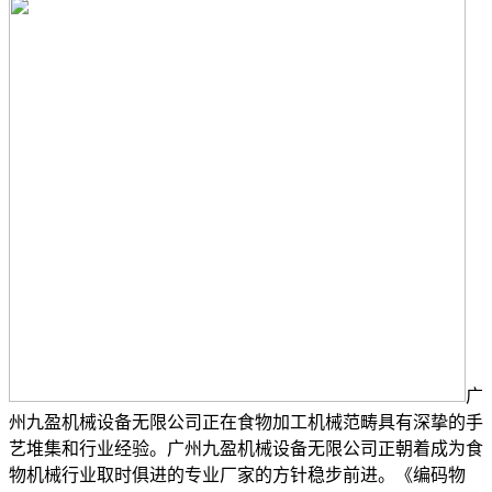
广
州九盈机械设备无限公司正在食物加工机械范畴具有深挚的手
艺堆集和行业经验。广州九盈机械设备无限公司正朝着成为食
物机械行业取时俱进的专业厂家的方针稳步前进。《编码物