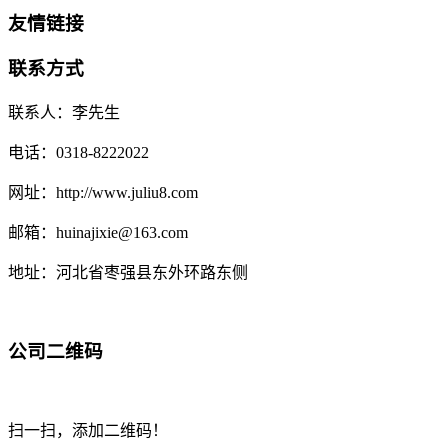
友情链接
联系方式
联系人：李先生
电话：0318-8222022
网址：http://www.juliu8.com
邮箱：huinajixie@163.com
地址：河北省枣强县东外环路东侧
公司二维码
扫一扫，添加二维码！