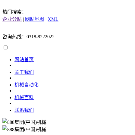
热门搜索：
企业分站
|
网站地图
|
XML
咨询热线：0318-8222022
网站首页
|
关于我们
|
机械自动化
|
机械百科
|
联系我们