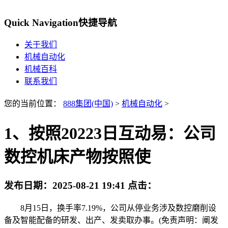
Quick Navigation
快捷导航
关于我们
机械自动化
机械百科
联系我们
您的当前位置：
888集团(中国)
>
机械自动化
>
1、按照20223日互动易：公司
数控机床产物按照使
发布日期：
2025-08-21 19:41
点击：
8月15日，换手率7.19%，公司从停业务涉及数控磨削设
备及智能配备的研发、出产、发卖取办事。(免责声明：阐发